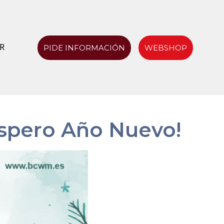
R
PIDE INFORMACIÓN
WEBSHOP
óspero Año Nuevo!