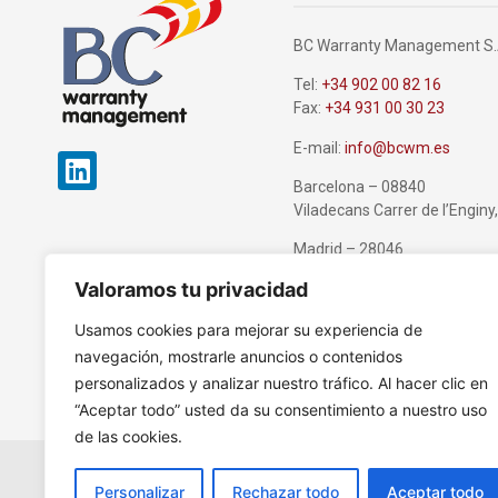
BC Warranty Management S.
Tel:
+34 902 00 82 16
Fax:
+34 931 00 30 23
E-mail:
info@bcwm.es
Barcelona – 08840
Viladecans Carrer de l’Enginy
Madrid – 28046
Paseo de la Castellana 259C,
Valoramos tu privacidad
Usamos cookies para mejorar su experiencia de
navegación, mostrarle anuncios o contenidos
personalizados y analizar nuestro tráfico. Al hacer clic en
“Aceptar todo” usted da su consentimiento a nuestro uso
de las cookies.
Personalizar
Rechazar todo
Aceptar todo