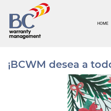
HOME
¡BCWM desea a todo