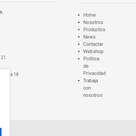
A.
Home
Nosotros
Productos
News
Contactar
Webshop
, 21
Política
de
Privacidad
 Planta 18
Trabaja
con
nosotros