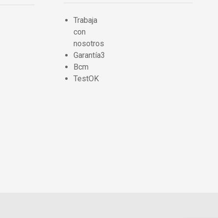
Trabaja
con
nosotros
Garantía3
Bcm
TestOK