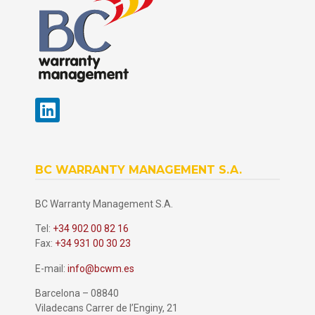
BC WARRANTY MANAGEMENT S.A.
BC Warranty Management S.A.
Tel:
+34 902 00 82 16
Fax:
+34 931 00 30 23
E-mail:
info@bcwm.es
Barcelona – 08840
Viladecans Carrer de l’Enginy, 21