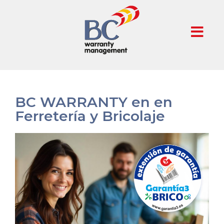
BC WARRANTY en en
Ferretería y Bricolaje